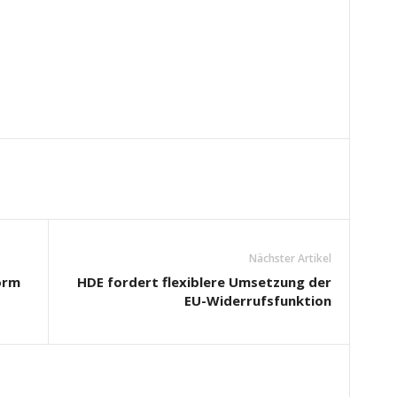
Nächster Artikel
orm
HDE fordert flexiblere Umsetzung der
EU-Widerrufsfunktion