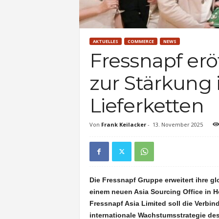
AKTUELLES
COMMERCE
NEWS
Fressnapf erö
zur Stärkung 
Lieferketten
Von
Frank Keilacker
-
13. November 2025
Die Fressnapf Gruppe erweitert ihre g
einem neuen Asia Sourcing Office in 
Fressnapf Asia Limited soll die Verbin
internationale Wachstumsstrategie de