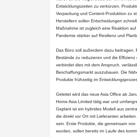
Entwicklungszeiten zu verkürzen, Produktq
Verpackung und Content-Produktion zu st
Herstellern sollen Entscheidungen schnell
Maßnahme ist zugleich eine Reaktion auf 
Pandemie stärker auf Resilienz und Planb
Das Büro soll außerdem dazu beitragen, 
Bestände zu reduzieren und die Effizien
verbindet dies mit dem Anspruch, verlässl
Beschaffungsmarkt auszubauen. Die Nähe 
Produkte frühzeitig im Entwicklungsproze
Geleitet wird das neue Asia Office ab Jan
Home Asia Limited tätig war und umfangrei
Geplant ist ein hybrides Modell aus zentr
die direkt vor Ort mit Lieferanten arbeiten
sein. Erste Produkte, die gemeinsam von
wurden, sollen bereits im Laufe des kom