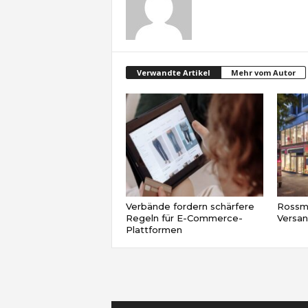
Verwandte Artikel
Mehr vom Autor
Verbände fordern schärfere
Rossma
Regeln für E-Commerce-
Versa
Plattformen