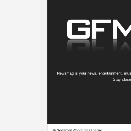
Newsmag is your news, entertainment, music
Stay close
© Newsmag WordPress Theme