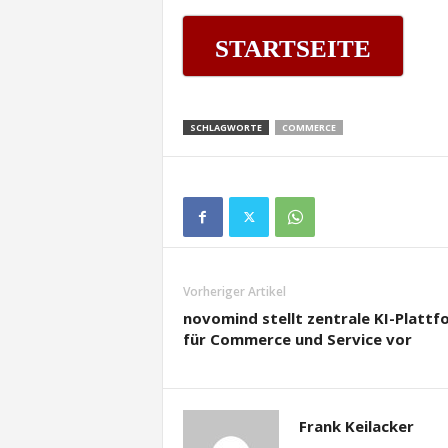
STARTSEITE
SCHLAGWORTE
COMMERCE
Vorheriger Artikel
novomind stellt zentrale KI-Plattf
für Commerce und Service vor
Frank Keilacker