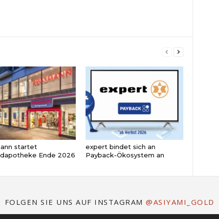
nn startet
expert bindet sich an
ndapotheke Ende 2026
Payback-Ökosystem an
FOLGEN SIE UNS AUF INSTAGRAM
@ASIYAMI_GOLD