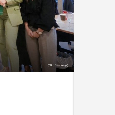
(Bild: Fressnapf)