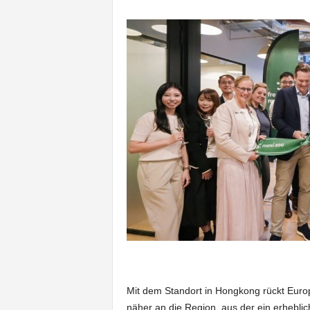
Mit dem Standort in Hongkong rückt Euro
näher an die Region, aus der ein erheblic