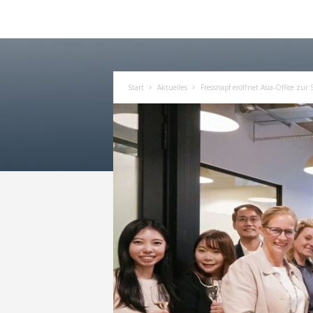
Start
Aktuelles
Fressnapf eröffnet Asia-Office zur