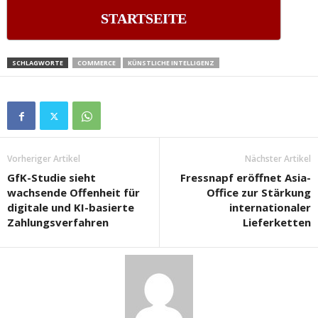
STARTSEITE
SCHLAGWORTE
COMMERCE
KÜNSTLICHE INTELLIGENZ
Vorheriger Artikel
Nächster Artikel
GfK-Studie sieht
Fressnapf eröffnet Asia-
wachsende Offenheit für
Office zur Stärkung
digitale und KI-basierte
internationaler
Zahlungsverfahren
Lieferketten