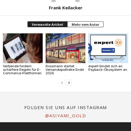
Frank Keilacker
Verwandte Artikel
Mehr vom Autor
Verbände fordern
Rossmann startet
expert bindet sich an
schärfere Regeln für E-
Versandapotheke Ende
Payback-Ökosystem an
Commerce-Plattformen
2026
FOLGEN SIE UNS AUF INSTAGRAM
@ASIYAMI_GOLD