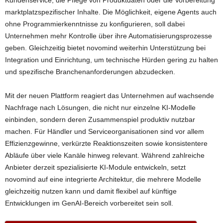
Kundenservice, die Pflege von Produktdaten oder die Vorbereitung
marktplatzspezifischer Inhalte. Die Möglichkeit, eigene Agents auch
ohne Programmierkenntnisse zu konfigurieren, soll dabei
Unternehmen mehr Kontrolle über ihre Automatisierungsprozesse
geben. Gleichzeitig bietet novomind weiterhin Unterstützung bei
Integration und Einrichtung, um technische Hürden gering zu halten
und spezifische Branchenanforderungen abzudecken.
Mit der neuen Plattform reagiert das Unternehmen auf wachsende
Nachfrage nach Lösungen, die nicht nur einzelne KI-Modelle
einbinden, sondern deren Zusammenspiel produktiv nutzbar
machen. Für Händler und Serviceorganisationen sind vor allem
Effizienzgewinne, verkürzte Reaktionszeiten sowie konsistentere
Abläufe über viele Kanäle hinweg relevant. Während zahlreiche
Anbieter derzeit spezialisierte KI-Module entwickeln, setzt
novomind auf eine integrierte Architektur, die mehrere Modelle
gleichzeitig nutzen kann und damit flexibel auf künftige
Entwicklungen im GenAI-Bereich vorbereitet sein soll.