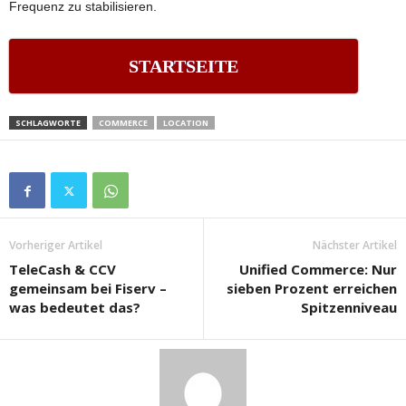
Frequenz zu stabilisieren.
STARTSEITE
SCHLAGWORTE
COMMERCE
LOCATION
Vorheriger Artikel
Nächster Artikel
TeleCash & CCV
Unified Commerce: Nur
gemeinsam bei Fiserv –
sieben Prozent erreichen
was bedeutet das?
Spitzenniveau