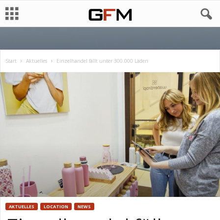
Start
Aktuelles
Einzelhandel fällt unter 300.000 Läden
AKTUELLES
LOCATION
NEWS