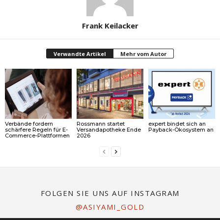
Frank Keilacker
Verwandte Artikel
Mehr vom Autor
Verbände fordern
Rossmann startet
expert bindet sich an
schärfere Regeln für E-
Versandapotheke Ende
Payback-Ökosystem an
Commerce-Plattformen
2026
FOLGEN SIE UNS AUF INSTAGRAM
@ASIYAMI_GOLD