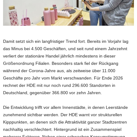
Damit setzt sich ein langfristiger Trend fort. Bereits im Vorjahr lag
das Minus bei 4.500 Geschäften, und seit rund einem Jahrzehnt
verliert der stationäre Handel jährlich mindestens in dieser
Größenordnung Filialen. Besonders stark fiel der Rückgang
während der Corona-Jahre aus, als zeitweise über 11.000
Geschäfte pro Jahr vom Markt verschwanden. Für Ende 2026
rechnet der HDE mit nur noch rund 296.600 Standorten in
Deutschland, gegenüber 366.800 vor zehn Jahren.
Die Entwicklung trifft vor allem Innenstädte, in denen Leerstände
zunehmend sichtbar werden. Der HDE warnt vor strukturellen
Kipppunkten, an denen sich die Attraktivität ganzer Stadtzentren
nachhaltig verschlechtert. Hintergrund ist ein Zusammenspiel
mehrerer Faktoren. Neben einer schwachen Konsumstimmung