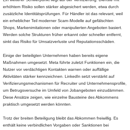
erhöhtem Risiko sollen stärker abgesichert werden, etwa durch
zusätzliche Identitätsprüfungen. Für Händler ist das relevant, weil
ein erheblicher Teil moderner Scam-Modelle auf gefälschten
Shops, Markenimitationen oder manipulierten Angeboten basiert.
Werden solche Strukturen früher erkannt oder schneller entfernt,
sinkt das Risiko für Umsatzverluste und Reputationsschäden.
Einige der beteiligten Unternehmen haben bereits eigene
Maßnahmen umgesetzt. Meta führte zuletzt Funktionen ein, die
Nutzer vor verdächtigen Kontakten warnen oder auffällige
Aktivitäten stärker kennzeichnen. LinkedIn setzt verstärkt auf
Verifizierungsmechanismen für Recruiter und Unternehmensprofile,
um Betrugsversuche im Umfeld von Jobangeboten einzudämmen.
Diese Ansätze zeigen, wie einzelne Bausteine des Abkommens
praktisch umgesetzt werden könnten.
Trotz der breiten Beteiligung bleibt das Abkommen freiwillig. Es
enthält keine verbindlichen Vorgaben oder Sanktionen bei