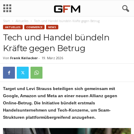
Start
Aktuelles
Tech und Handel bündeln Kräfte gegen Betrug
AKTUELLES
COMMERCE
NEWS
Tech und Handel bündeln
Kräfte gegen Betrug
Von
Frank Keilacker
-
19. März 2026
Target und Levi Strauss beteiligen sich gemeinsam mit
Google, Amazon und Meta an einer neuen Allianz gegen
Online-Betrug. Die Initiative bündelt erstmals
Handelsunternehmen und Tech-Konzerne, um Scam-
Strukturen plattformübergreifend anzugehen.