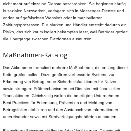
nicht mehr auf einzelne Dienste beschränken. Sie beginnen häufig
in sozialen Netzwerken, verlagern sich in Messenger-Dienste und
enden auf gefälschten Websites oder in manipulierten
Zahlungsprozessen. Für Marken und Händler entsteht dadurch ein
Risiko, das sich kaum isoliert bekämpfen lässt, weil Betrüger gezielt
die Übergänge zwischen Plattformen ausnutzen.
Maßnahmen-Katalog
Das Abkommen formuliert mehrere Maßnahmen, die entlang dieser
Kette greifen sollen. Dazu gehören verbesserte Systeme zur
Erkennung von Betrug, neue Sicherheitsfunktionen für Nutzer
sowie strengere Prüfmechanismen bei Diensten mit finanziellen
Transaktionen. Gleichzeitig wollen die beteiligten Unternehmen
Best Practices für Erkennung, Prävention und Meldung von
Betrugsfällen etablieren und den Austausch von Informationen
untereinander sowie mit Strafverfolgungsbehörden ausbauen.
Ein weiterer Schwerpunkt liegt auf der Verifizierung. Dienste mit