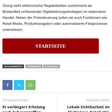
Zkong sieht elektronische Regaletiketten zunehmend als
Bestandteil umfassender Digitalisierungsstrategien im stationären
Handel. Neben der Preissteuerung sollen sie auch Funktionen wie
Retail Media, Produktnavigation oder automatisierte Filialprozesse
unterstützen.
STARTSEITE
SCHLAGWORTE
COMMERCE
EUROSHOP
Vorheriger Artikel
Nächster Artikel
KI verlängert Erholung
Lokale Sichtbarkeit im