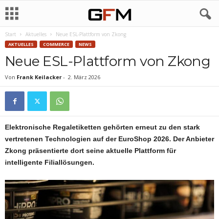
Start
Aktuelles
Neue ESL-Plattform von Zkong
AKTUELLES
COMMERCE
NEWS
Neue ESL-Plattform von Zkong
Von
Frank Keilacker
-
2. März 2026
Elektronische Regaletiketten gehörten erneut zu den stark
vertretenen Technologien auf der EuroShop 2026. Der Anbieter
Zkong präsentierte dort seine aktuelle Plattform für
intelligente Filiallösungen.