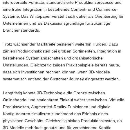
interoperable Formate, standardisierte Produktionsprozesse und
eine frühe Integration in bestehende Content- und Commerce-
Systeme. Das Whitepaper versteht sich daher als Orientierung für
Unternehmen und als Diskussionsgrundlage für zukünftige
Branchenstandards.
Trotz wachsender Marktreife bestehen weiterhin Hürden. Dazu
zählen Produktionskosten bei großen Sortimenten, Integration in
bestehende Systemlandschaften und organisatorische
Umstellungen. Gleichzeitig zeigen Praxisbeispiele bereits heute,
dass sich Investitionen rechnen können, wenn 3D-Modelle
systematisch entlang der Customer Journey eingesetzt werden.
Langfristig könnte 3D-Technologie die Grenze zwischen
Onlinehandel und stationärem Einkauf weiter verwischen. Virtuelle
Produktwelten, Augmented-Reality-Funktionen und digitale
Konfiguratoren simulieren zunehmend das Erlebnis eines
physischen Geschäfts. Gleichzeitig sinken Produktionskosten, da
3D-Modelle mehrfach genutzt und für verschiedene Kanäle