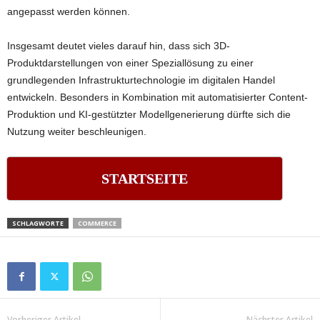
angepasst werden können.
Insgesamt deutet vieles darauf hin, dass sich 3D-
Produktdarstellungen von einer Speziallösung zu einer
grundlegenden Infrastrukturtechnologie im digitalen Handel
entwickeln. Besonders in Kombination mit automatisierter Content-
Produktion und KI-gestützter Modellgenerierung dürfte sich die
Nutzung weiter beschleunigen.
STARTSEITE
SCHLAGWORTE
COMMERCE
Vorheriger Artikel
Nächster Artikel