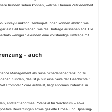
unsere Kunden sehen können, welche Themen Zufriedenheit
to-Survey-Funktion. zenloop-Kunden können ähnlich wie
ar ein Bild hochladen, wie die Umfrage aussehen soll. Die
innerhalb weniger Sekunden eine vollständige Umfrage mit
renzung – auch
xperience Management als reine Schadensbegrenzung zu
edenen Kunden, das ist ja nur eine Seite der Geschichte.”
Net Promoter Score aufweist, liegt enormes Potenzial in
den, entsteht enormes Potenzial für Wachstum – etwa
itive Bewertungen sowie gezielte Cross- und Upselling-