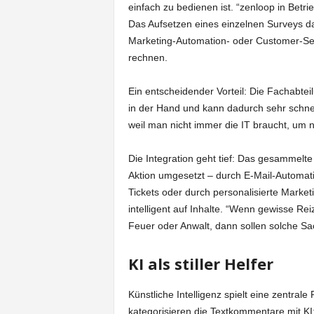
einfach zu bedienen ist. “zenloop in Betri
Das Aufsetzen eines einzelnen Surveys da
Marketing-Automation- oder Customer-Serv
rechnen.
Ein entscheidender Vorteil: Die Fachabteil
in der Hand und kann dadurch sehr schnel
weil man nicht immer die IT braucht, um 
Die Integration geht tief: Das gesammelt
Aktion umgesetzt – durch E-Mail-Automat
Tickets oder durch personalisierte Marke
intelligent auf Inhalte. “Wenn gewisse Rei
Feuer oder Anwalt, dann sollen solche Sa
KI als stiller Helfer
Künstliche Intelligenz spielt eine zentrale
kategorisieren die Textkommentare mit K