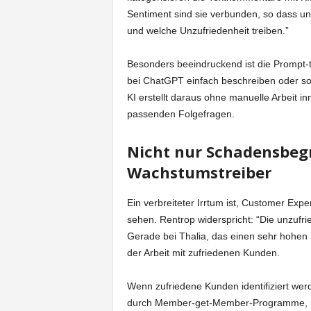
Sentiment sind sie verbunden, so dass 
und welche Unzufriedenheit treiben.”
Besonders beeindruckend ist die Prompt-
bei ChatGPT einfach beschreiben oder sog
KI erstellt daraus ohne manuelle Arbeit 
passenden Folgefragen.
Nicht nur Schadensbeg
Wachstumstreiber
Ein verbreiteter Irrtum ist, Customer E
sehen. Rentrop widerspricht: “Die unzufri
Gerade bei Thalia, das einen sehr hohen 
der Arbeit mit zufriedenen Kunden.
Wenn zufriedene Kunden identifiziert wer
durch Member-get-Member-Programme, pos