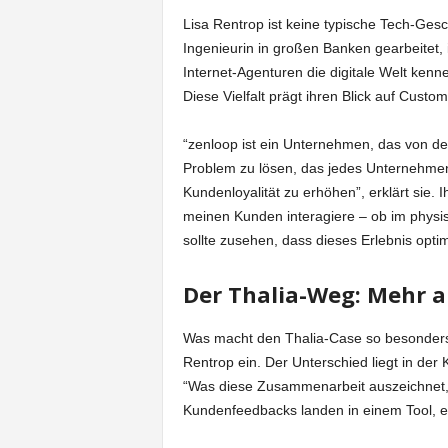
Lisa Rentrop ist keine typische Tech-Gesc
Ingenieurin in großen Banken gearbeitet, 
Internet-Agenturen die digitale Welt ken
Diese Vielfalt prägt ihren Blick auf Cus
“zenloop ist ein Unternehmen, das von de
Problem zu lösen, das jedes Unternehm
Kundenloyalität zu erhöhen”, erklärt sie. 
meinen Kunden interagiere – ob im physisc
sollte zusehen, dass dieses Erlebnis optima
Der Thalia-Weg: Mehr 
Was macht den Thalia-Case so besonder
Rentrop ein. Der Unterschied liegt in d
“Was diese Zusammenarbeit auszeichnet, is
Kundenfeedbacks landen in einem Tool, eg