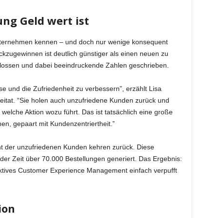
ng Geld wert ist
 Unternehmen kennen – und doch nur wenige konsequent
kzugewinnen ist deutlich günstiger als einen neuen zu
chlossen und dabei beeindruckende Zahlen geschrieben.
ise und die Zufriedenheit zu verbessern”, erzählt Lisa
itat. “Sie holen auch unzufriedene Kunden zurück und
welche Aktion wozu führt. Das ist tatsächlich eine große
en, gepaart mit Kundenzentriertheit.”
nt der unzufriedenen Kunden kehren zurück. Diese
r Zeit über 70.000 Bestellungen generiert. Das Ergebnis:
aktives Customer Experience Management einfach verpufft
ion