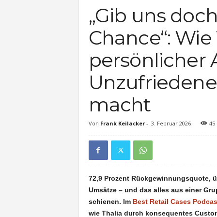
„Gib uns doch
Chance“: Wie 
persönlicher
Unzufriedene
macht
Von
Frank Keilacker
-
3. Februar 2026
45
72,9 Prozent Rückgewinnungsquote, üb
Umsätze – und das alles aus einer Gru
schienen. Im
Best Retail Cases Podcas
wie Thalia durch konsequentes Custo