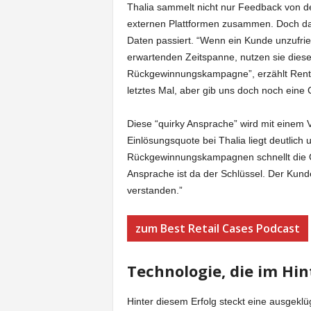
Thalia sammelt nicht nur Feedback von d
externen Plattformen zusammen. Doch das
Daten passiert. “Wenn ein Kunde unzufried
erwartenden Zeitspanne, nutzen sie dieses
Rückgewinnungskampagne”, erzählt Rentrop
letztes Mal, aber gib uns doch noch eine
Diese “quirky Ansprache” wird mit einem
Einlösungsquote bei Thalia liegt deutlich 
Rückgewinnungskampagnen schnellt die Qu
Ansprache ist da der Schlüssel. Der Kund
verstanden.”
zum Best Retail Cases Podcast
Technologie, die im Hin
Hinter diesem Erfolg steckt eine ausgeklü