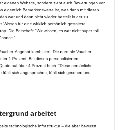
er eigenen Website, sondern zieht auch Bewertungen von
 eigentlich Bemerkenswerte ist, was dann mit diesen
en war und dann nicht wieder bestellt in der zu
 Wissen für eine wirklich persönlich gestaltete
. Die Botschaft: “Wir wissen, es war nicht super toll
 Chance.”
 Voucher-Angebot kombiniert. Die normale Voucher-
unter 1 Prozent. Bei diesen personalisierten
ote auf über 4 Prozent hoch. “Diese persönliche
e fühlt sich angesprochen, fühlt sich gesehen und
tergrund arbeitet
gelte technologische Infrastruktur – die aber bewusst