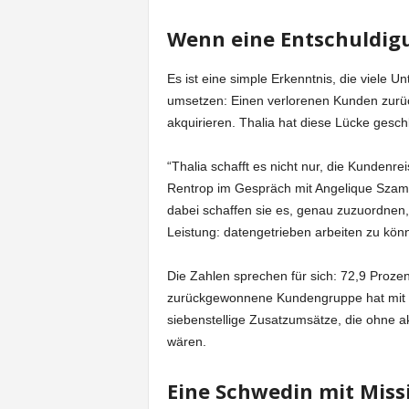
Wenn eine Entschuldigu
Es ist eine simple Erkenntnis, die viele
umsetzen: Einen verlorenen Kunden zurüc
akquirieren. Thalia hat diese Lücke ges
“Thalia schafft es nicht nur, die Kundenre
Rentrop im Gespräch mit Angelique Szame
dabei schaffen sie es, genau zuzuordnen, 
Leistung: datengetrieben arbeiten zu könn
Die Zahlen sprechen für sich: 72,9 Proze
zurückgewonnene Kundengruppe hat mit de
siebenstellige Zusatzumsätze, die ohne 
wären.
Eine Schwedin mit Miss