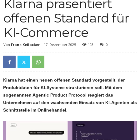
Klarna präsentiert
offenen Standard für
KI-Commerce
Von
Frank Keilacker
-
17. Dezember 2025
108
0
Klarna hat einen neuen offenen Standard vorgestellt, der
Produktdaten für KI-Systeme strukturieren soll. Mit dem
sogenannten Agentic Product Protocol reagiert das
Unternehmen auf den wachsenden Einsatz von KI-Agenten als
Schnittstelle im Onlinehandel.