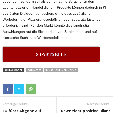
gebunden, sondern soll als gemeinsame Sprache für den
agentenbasierten Handel dienen. Produkte können dadurch in KI-
gestützten Dialogen auftauchen, ohne dass zusätzliche
Werbeformate, Platzierungsgebühren oder separate Listungen
erforderlich sind. Für den Markt könnte dies langfristig
Auswirkungen auf die Sichtbarkeit von Sortimenten und auf
klassische Such- und Werbemodelle haben.
STARTSEITE
SCHLAGWORTE
COMMERCE
KÜNSTLICHE INTELLIGENZ
Vorheriger Artikel
Nächster Artikel
EU führt Abgabe auf
Rewe zieht positive Bilanz