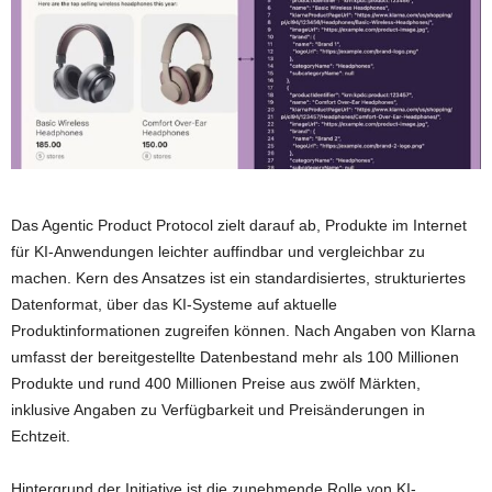
Das Agentic Product Protocol zielt darauf ab, Produkte im Internet
für KI-Anwendungen leichter auffindbar und vergleichbar zu
machen. Kern des Ansatzes ist ein standardisiertes, strukturiertes
Datenformat, über das KI-Systeme auf aktuelle
Produktinformationen zugreifen können. Nach Angaben von Klarna
umfasst der bereitgestellte Datenbestand mehr als 100 Millionen
Produkte und rund 400 Millionen Preise aus zwölf Märkten,
inklusive Angaben zu Verfügbarkeit und Preisänderungen in
Echtzeit.
Hintergrund der Initiative ist die zunehmende Rolle von KI-