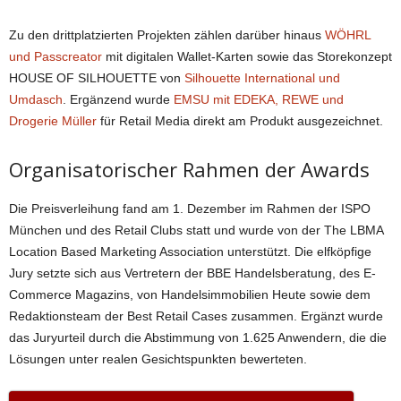
Zu den drittplatzierten Projekten zählen darüber hinaus
WÖHRL
und Passcreator
mit digitalen Wallet-Karten sowie das Storekonzept
HOUSE OF SILHOUETTE von
Silhouette International und
Umdasch
. Ergänzend wurde
EMSU mit EDEKA, REWE und
Drogerie Müller
für Retail Media direkt am Produkt ausgezeichnet.
Organisatorischer Rahmen der Awards
Die Preisverleihung fand am 1. Dezember im Rahmen der ISPO
München und des Retail Clubs statt und wurde von der The LBMA
Location Based Marketing Association unterstützt. Die elfköpfige
Jury setzte sich aus Vertretern der BBE Handelsberatung, des E-
Commerce Magazins, von Handelsimmobilien Heute sowie dem
Redaktionsteam der Best Retail Cases zusammen. Ergänzt wurde
das Juryurteil durch die Abstimmung von 1.625 Anwendern, die die
Lösungen unter realen Gesichtspunkten bewerteten.