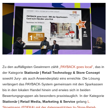
Zu den auffälligsten Gewinnern zählt
„PAYBACK goes local“
, das in
der Kategorie
Stationär | Retail Technology & Store Concept
sowohl Jury- als auch Anwenderplatz eins erreichte. Die Lösung
verlängert das PAYBACK-System gemeinsam mit den Sparkassen
bis in den lokalen Handel hinein und erwies sich in beiden
Bewertungsgruppen als besonders praxistauglich. In der Kategorie
Stationär | Retail Media, Marketing & Service
gelang
L.
Stroetmann (EDEKA) mit der datengestützten In-Store-Retail-