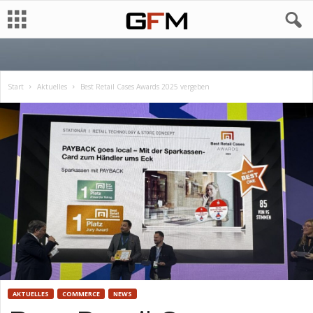
Start
Aktuelles
Best Retail Cases Awards 2025 vergeben
AKTUELLES
COMMERCE
NEWS