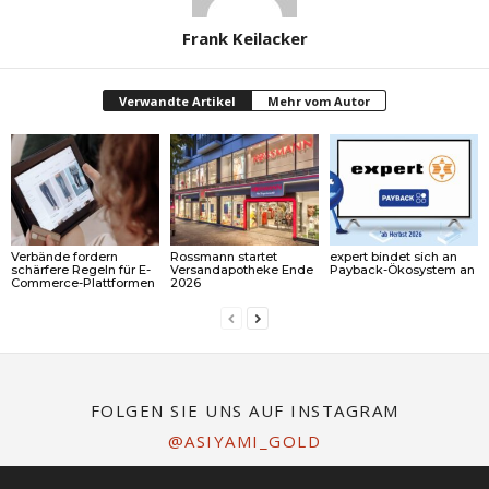
Frank Keilacker
Verwandte Artikel
Mehr vom Autor
Verbände fordern
Rossmann startet
expert bindet sich an
schärfere Regeln für E-
Versandapotheke Ende
Payback-Ökosystem an
Commerce-Plattformen
2026
FOLGEN SIE UNS AUF INSTAGRAM
@ASIYAMI_GOLD