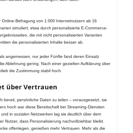
er Online-Befragung von 1.000 Internetnutzern ab 16
arien simuliert, etwa durch personalisierte E-Commerce-
rgebnisseiten, die mit nicht personalisierten Varianten
nitten die personalisierten Inhalte besser ab.
als angemessen, nur jeder Fünfte fand deren Einsatz
e Ablehnung gering. Nach einer gezielten Aufklärung über
blieb die Zustimmung stabil hoch.
t über Vertrauen
 bereit, persönliche Daten zu teilen – vorausgesetzt, sie
rs hoch war diese Bereitschaft bei Streaming-Diensten
 und in sozialen Netzwerken lag sie deutlich über dem
er Nutzer, dass Personalisierung nachvollziehbar bleibt.
ke offenlegen, genießen mehr Vertrauen. Mehr als die