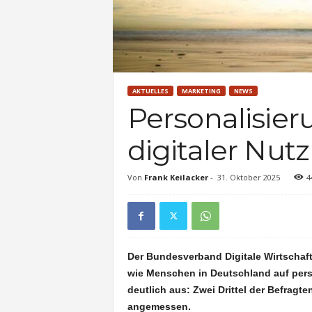
AKTUELLES
MARKETING
NEWS
Personalisier
digitaler Nut
Von
Frank Keilacker
-
31. Oktober 2025
4
Der Bundesverband Digitale Wirtschaf
wie Menschen in Deutschland auf person
deutlich aus: Zwei Drittel der Befragt
angemessen.