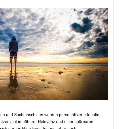
en und Suchmaschinen werden personalisierte Inhalte
 Nutzersicht in höherer Relevanz und einer spürbaren
sich daraus klare Erwartungen, aber auch