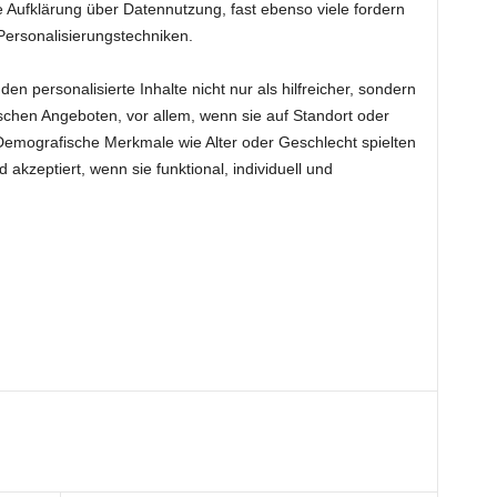
e Aufklärung über Datennutzung, fast ebenso viele fordern
Personalisierungstechniken.
n personalisierte Inhalte nicht nur als hilfreicher, sondern
schen Angeboten, vor allem, wenn sie auf Standort oder
 Demografische Merkmale wie Alter oder Geschlecht spielten
 akzeptiert, wenn sie funktional, individuell und