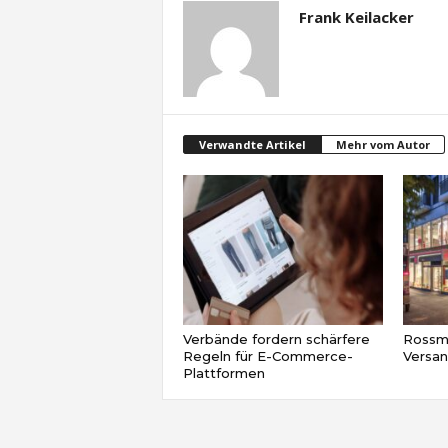
Frank Keilacker
Verwandte Artikel
Mehr vom Autor
Verbände fordern schärfere
Rossma
Regeln für E-Commerce-
Versa
Plattformen