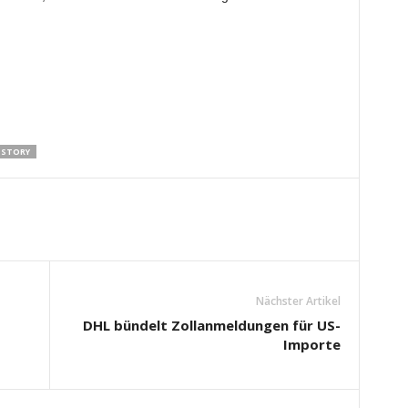
 STORY
Nächster Artikel
DHL bündelt Zollanmeldungen für US-
Importe