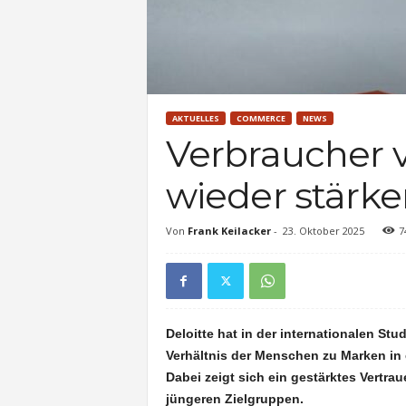
AKTUELLES
COMMERCE
NEWS
Verbraucher 
wieder stärke
Von
Frank Keilacker
-
23. Oktober 2025
7
Deloitte hat in der internationalen St
Verhältnis der Menschen zu Marken in
Dabei zeigt sich ein gestärktes Vertr
jüngeren Zielgruppen.