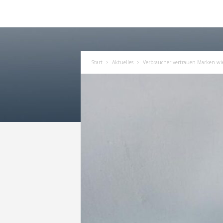
Start
Aktuelles
Verbraucher vertrauen Marken wie