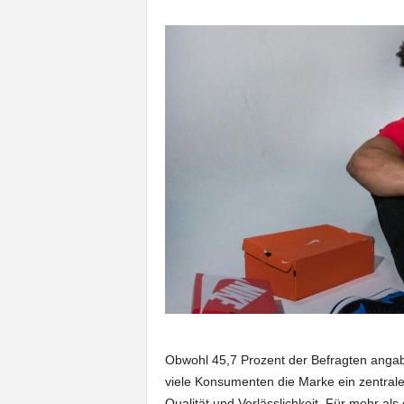
Obwohl 45,7 Prozent der Befragten angabe
viele Konsumenten die Marke ein zentrale
Qualität und Verlässlichkeit. Für mehr als 