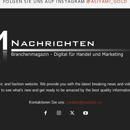
FOLGEN SIE UNS AUF INSTAGRAM
@ASIYAMI_GOLD
 and fashion website. We provide you with the latest breaking news and video
 to see what's new and get ready to be amazed by the best quality information
Kontaktieren Sie uns:
contact@yoursite.co