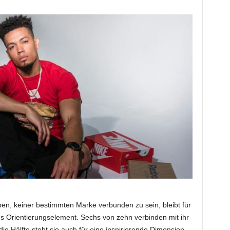
n, keiner bestimmten Marke verbunden zu sein, bleibt für
s Orientierungselement. Sechs von zehn verbinden mit ihr
die Hälfte steht sie auch für eine inspirierende Dimension,