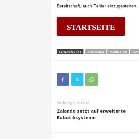
Bereitschaft, auch Fehler einzugestehen.
STARTSEITE
SCHLAGWORTE
COMMERCE
MARKETING
TOP
Vorheriger Artikel
Zalando setzt auf erweiterte
Robotiksysteme