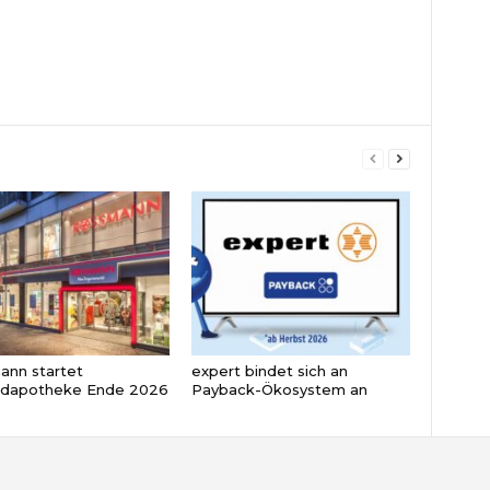
nn startet
expert bindet sich an
ndapotheke Ende 2026
Payback-Ökosystem an