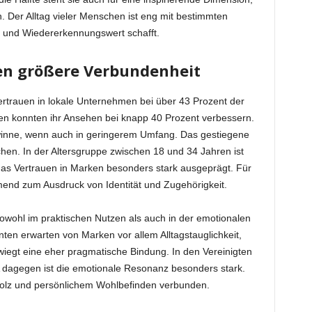
 Der Alltag vieler Menschen ist eng mit bestimmten
und Wiedererkennungswert schafft.
en größere Verbundenheit
ertrauen in lokale Unternehmen bei über 43 Prozent der
en konnten ihr Ansehen bei knapp 40 Prozent verbessern.
inne, wenn auch in geringerem Umfang. Das gestiegene
chen. In der Altersgruppe zwischen 18 und 34 Jahren ist
das Vertrauen in Marken besonders stark ausgeprägt. Für
end zum Ausdruck von Identität und Zugehörigkeit.
sowohl im praktischen Nutzen als auch in der emotionalen
ten erwarten von Marken vor allem Alltagstauglichkeit,
rwiegt eine eher pragmatische Bindung. In den Vereinigten
dagegen ist die emotionale Resonanz besonders stark.
tolz und persönlichem Wohlbefinden verbunden.