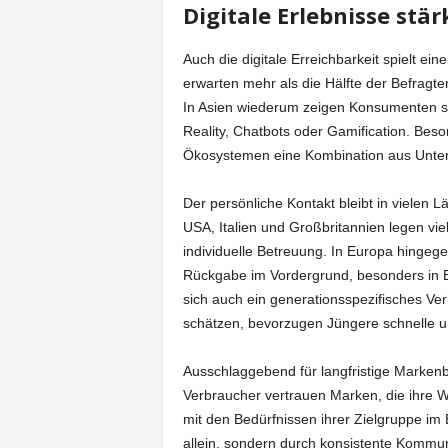
Digitale Erlebnisse st
Auch die digitale Erreichbarkeit spielt e
erwarten mehr als die Hälfte der Befragte
In Asien wiederum zeigen Konsumenten st
Reality, Chatbots oder Gamification. Beso
Ökosystemen eine Kombination aus Unterha
Der persönliche Kontakt bleibt in vielen 
USA, Italien und Großbritannien legen v
individuelle Betreuung. In Europa hingeg
Rückgabe im Vordergrund, besonders in B
sich auch ein generationsspezifisches Ve
schätzen, bevorzugen Jüngere schnelle u
Ausschlaggebend für langfristige Markenbi
Verbraucher vertrauen Marken, die ihre We
mit den Bedürfnissen ihrer Zielgruppe im 
allein, sondern durch konsistente Kommun