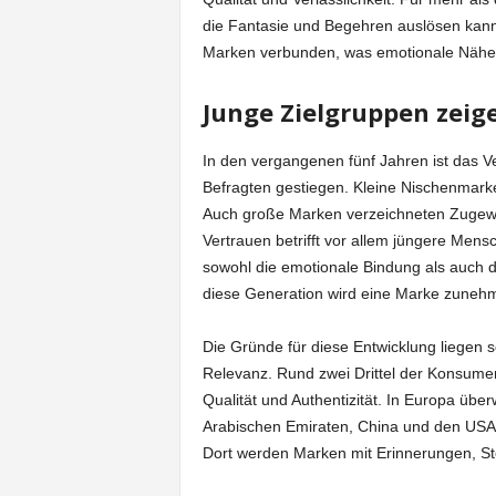
die Fantasie und Begehren auslösen kann.
Marken verbunden, was emotionale Nähe 
Junge Zielgruppen zeig
In den vergangenen fünf Jahren ist das V
Befragten gestiegen. Kleine Nischenmark
Auch große Marken verzeichneten Zugew
Vertrauen betrifft vor allem jüngere Mens
sowohl die emotionale Bindung als auch 
diese Generation wird eine Marke zunehm
Die Gründe für diese Entwicklung liegen 
Relevanz. Rund zwei Drittel der Konsumen
Qualität und Authentizität. In Europa übe
Arabischen Emiraten, China und den USA 
Dort werden Marken mit Erinnerungen, S