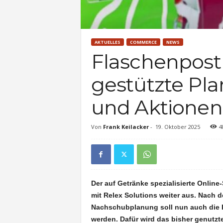
AKTUELLES
COMMERCE
NEWS
Flaschenpost 
gestützte Pla
und Aktionen
Von
Frank Keilacker
-
19. Oktober 2025
4
Der auf Getränke spezialisierte Online
mit Relex Solutions weiter aus. Nach 
Nachschubplanung soll nun auch die Pr
werden. Dafür wird das bisher genutz