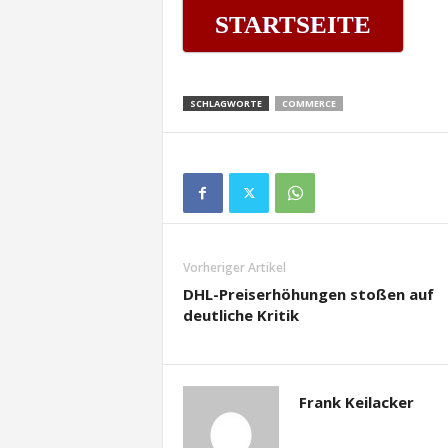
STARTSEITE
SCHLAGWORTE
COMMERCE
Vorheriger Artikel
DHL-Preiserhöhungen stoßen auf
deutliche Kritik
Frank Keilacker