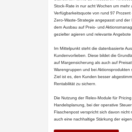
Stock-Rate in nur acht Wochen um mehr a
Verfügbarkeitsquote von rund 97 Prozent e
Zero-Waste-Strategie angepasst und der R
dem Ausbau auf Preis- und Aktionsmanage
gezielter agieren und relevante Angebote 
Im Mittelpunkt steht die datenbasierte 
Kundenvorlieben. Diese bildet die Grundla
auf Margensicherung als auch auf Preisatt
Warengruppen und bei Aktionsprodukten so
Ziel ist es, den Kunden besser abgestimmt
Rentabilität zu sichern.
Die Nutzung der Relex-Module für Pricing u
Handelsplanung, bei der operative Steuer
Flaschenpost verspricht sich davon nich
auch eine nachhaltige Stärkung der eige