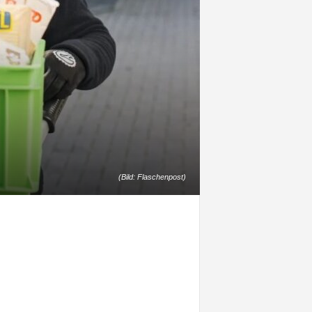
(Bild: Flaschenpost)