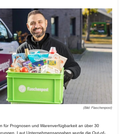
(Bild: Flaschenpost)
en für Prognosen und Warenverfügbarkeit an über 30
erungen. Laut Unternehmensangaben wurde die Out-of-