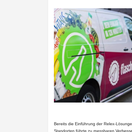
Bereits die Einführung der Relex-Lösung
Standorten führte zu messbaren Verbess