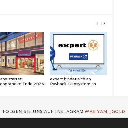
nn startet
expert bindet sich an
ndapotheke Ende 2026
Payback-Ökosystem an
FOLGEN SIE UNS AUF INSTAGRAM
@ASIYAMI_GOLD