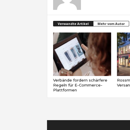
Verwandte Artikel
Mehr vom Autor
Verbände fordern schärfere
Rossma
Regeln für E-Commerce-
Versa
Plattformen