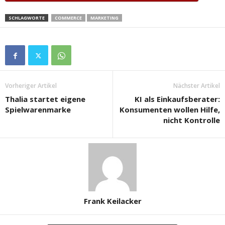
SCHLAGWORTE
COMMERCE
MARKETING
Vorheriger Artikel
Nächster Artikel
Thalia startet eigene
KI als Einkaufsberater:
Spielwarenmarke
Konsumenten wollen Hilfe,
nicht Kontrolle
Frank Keilacker