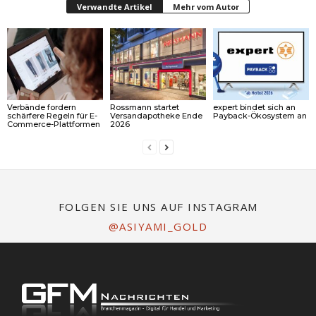
Verwandte Artikel
Mehr vom Autor
Verbände fordern
Rossmann startet
expert bindet sich an
schärfere Regeln für E-
Versandapotheke Ende
Payback-Ökosystem an
Commerce-Plattformen
2026
FOLGEN SIE UNS AUF INSTAGRAM
@ASIYAMI_GOLD