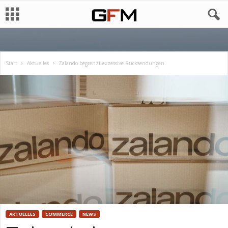
Start
Aktuelles
Zalando begrenzt exzessive Rücksendungen
AKTUELLES
COMMERCE
NEWS