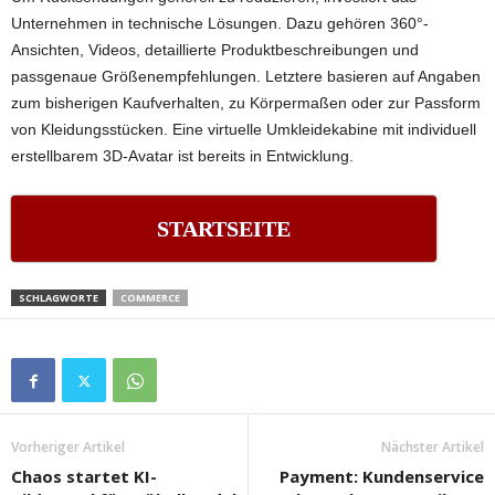
Unternehmen in technische Lösungen. Dazu gehören 360°-
Ansichten, Videos, detaillierte Produktbeschreibungen und
passgenaue Größenempfehlungen. Letztere basieren auf Angaben
zum bisherigen Kaufverhalten, zu Körpermaßen oder zur Passform
von Kleidungsstücken. Eine virtuelle Umkleidekabine mit individuell
erstellbarem 3D-Avatar ist bereits in Entwicklung.
STARTSEITE
SCHLAGWORTE
COMMERCE
Vorheriger Artikel
Nächster Artikel
Chaos startet KI-
Payment: Kundenservice