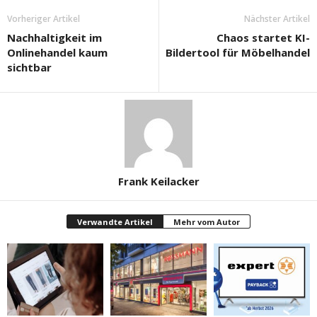
Vorheriger Artikel
Nächster Artikel
Nachhaltigkeit im
Chaos startet KI-
Onlinehandel kaum
Bildertool für Möbelhandel
sichtbar
Frank Keilacker
Verwandte Artikel
Mehr vom Autor