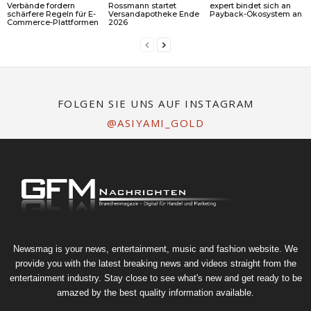
Verbände fordern
Rossmann startet
expert bindet sich an
schärfere Regeln für E-
Versandapotheke Ende
Payback-Ökosystem an
Commerce-Plattformen
2026
FOLGEN SIE UNS AUF INSTAGRAM
@ASIYAMI_GOLD
Newsmag is your news, entertainment, music and fashion website. We
provide you with the latest breaking news and videos straight from the
entertainment industry. Stay close to see what's new and get ready to be
amazed by the best quality information available.