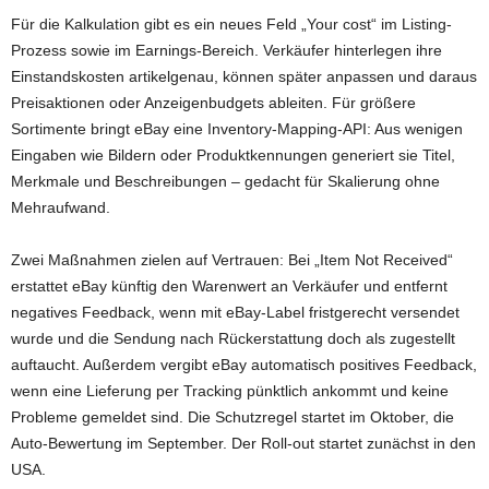
Für die Kalkulation gibt es ein neues Feld „Your cost“ im Listing-
Prozess sowie im Earnings-Bereich. Verkäufer hinterlegen ihre
Einstandskosten artikelgenau, können später anpassen und daraus
Preisaktionen oder Anzeigenbudgets ableiten. Für größere
Sortimente bringt eBay eine Inventory-Mapping-API: Aus wenigen
Eingaben wie Bildern oder Produktkennungen generiert sie Titel,
Merkmale und Beschreibungen – gedacht für Skalierung ohne
Mehraufwand.
Zwei Maßnahmen zielen auf Vertrauen: Bei „Item Not Received“
erstattet eBay künftig den Warenwert an Verkäufer und entfernt
negatives Feedback, wenn mit eBay-Label fristgerecht versendet
wurde und die Sendung nach Rückerstattung doch als zugestellt
auftaucht. Außerdem vergibt eBay automatisch positives Feedback,
wenn eine Lieferung per Tracking pünktlich ankommt und keine
Probleme gemeldet sind. Die Schutzregel startet im Oktober, die
Auto-Bewertung im September. Der Roll-out startet zunächst in den
USA.