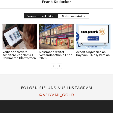
Frank Keilacker
Verwandte Artikel
Mehr vom Autor
Verbände fordern
Rossmann startet
expert bindet sich an
schärfere Regeln für E-
Versandapotheke Ende
Payback-Ökosystem an
Commerce-Plattformen
2026
FOLGEN SIE UNS AUF INSTAGRAM
@ASIYAMI_GOLD