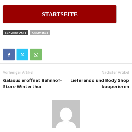
STARTSEITE
SCHLAGWORTE
COMMERCE
Vorheriger Artikel
Nächster Artikel
Galaxus eröffnet Bahnhof-
Lieferando und Body Shop
Store Winterthur
kooperieren