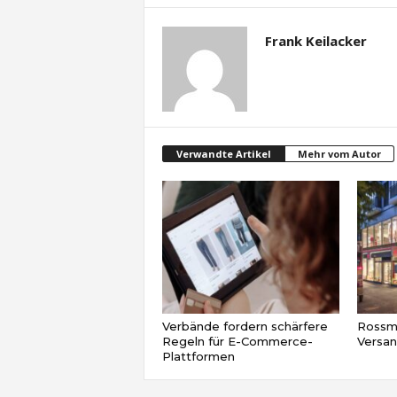
Frank Keilacker
Verwandte Artikel
Mehr vom Autor
Verbände fordern schärfere
Rossma
Regeln für E-Commerce-
Versa
Plattformen