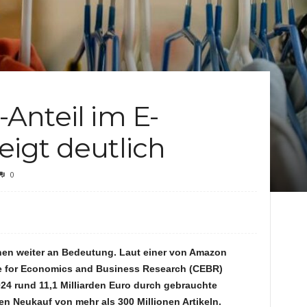
c
h
t
Anteil im E-
e
igt deutlich
n
0
en weiter an Bedeutung. Laut einer von Amazon
e for Economics and Business Research (CEBR)
24 rund 11,1 Milliarden Euro durch gebrauchte
en Neukauf von mehr als 300 Millionen Artikeln.