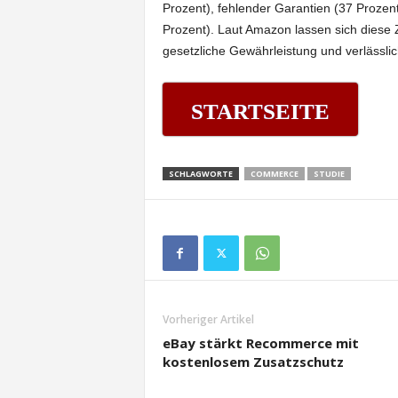
Prozent), fehlender Garantien (37 Proze
Prozent). Laut Amazon lassen sich diese 
gesetzliche Gewährleistung und verlässl
STARTSEITE
SCHLAGWORTE
COMMERCE
STUDIE
Vorheriger Artikel
eBay stärkt Recommerce mit
kostenlosem Zusatzschutz