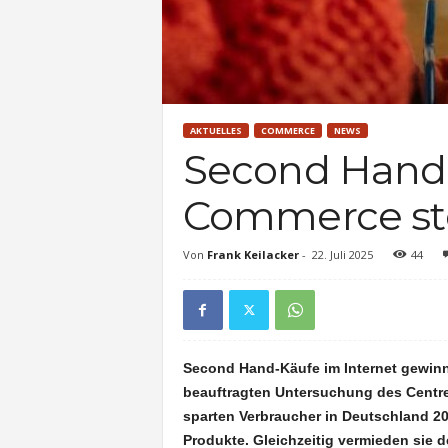
AKTUELLES
COMMERCE
NEWS
Second Hand-
Commerce ste
Von
Frank Keilacker
-
22. Juli 2025
44
Second Hand-Käufe im Internet gewinn
beauftragten Untersuchung des Centr
sparten Verbraucher in Deutschland 20
Produkte. Gleichzeitig vermieden sie d