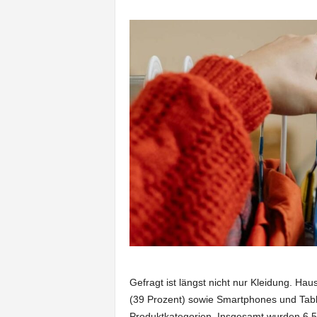
Gefragt ist längst nicht nur Kleidung. Ha
(39 Prozent) sowie Smartphones und Table
Produktkategorien. Insgesamt wurden 6,5