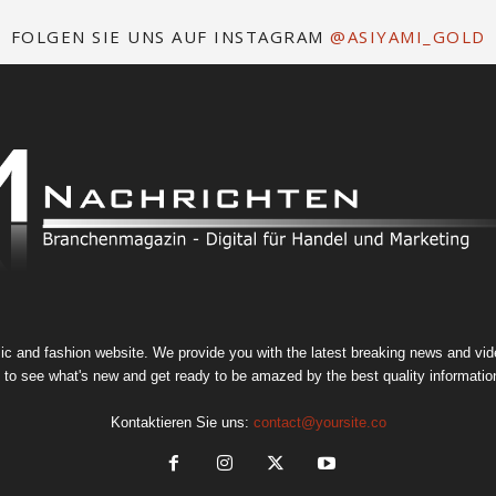
FOLGEN SIE UNS AUF INSTAGRAM
@ASIYAMI_GOLD
 and fashion website. We provide you with the latest breaking news and video
 to see what's new and get ready to be amazed by the best quality information
Kontaktieren Sie uns:
contact@yoursite.co