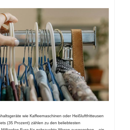
ushaltsgeräte wie Kaffeemaschinen oder Heißluftfritteusen
ts (35 Prozent) zählen zu den beliebtesten
 Milliarden Euro für gebrauchte Waren ausgegeben – ein