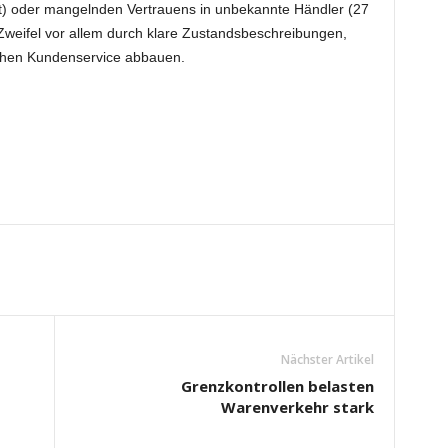
nt) oder mangelnden Vertrauens in unbekannte Händler (27
Zweifel vor allem durch klare Zustandsbeschreibungen,
ichen Kundenservice abbauen.
Nächster Artikel
Grenzkontrollen belasten
Warenverkehr stark