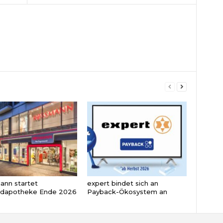
nn startet
expert bindet sich an
ndapotheke Ende 2026
Payback-Ökosystem an