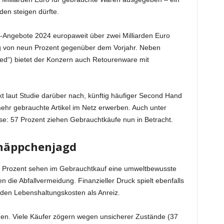
den steigen dürfte.
Angebote 2024 europaweit über zwei Milliarden Euro
eg von neun Prozent gegenüber dem Vorjahr. Neben
d“) bietet der Konzern auch Retourenware mit
t laut Studie darüber nach, künftig häufiger Second Hand
ehr gebrauchte Artikel im Netz erwerben. Auch unter
sse: 57 Prozent ziehen Gebrauchtkäufe nun in Betracht.
hnäppchenjagd
 43 Prozent sehen im Gebrauchtkauf eine umweltbewusste
 die Abfallvermeidung. Finanzieller Druck spielt ebenfalls
nden Lebenshaltungskosten als Anreiz.
den. Viele Käufer zögern wegen unsicherer Zustände (37