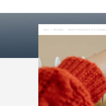
Start
Aktuelles
Second Hand-Anteil im E-Commerce