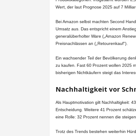
Wert, der laut Prognose 2025 auf 7 Milliar
Bei Amazon selbst machten Second Hand-
Umsatz aus. Das entspricht einem Ansti
generalüberholter Ware („Amazon Renewe
Preisnachlässen an („Retourenkauf“).
Ein wachsender Teil der Bevölkerung denk
zu kaufen. Fast 60 Prozent wollen 2025 m
bisherigen Nichtkäufern steigt das Intere
Nachhaltigkeit vor Sc
Als Hauptmotivation gilt Nachhaltigkeit:
Entscheidung. Weitere 41 Prozent schätzen
eine Rolle: 32 Prozent nennen die steige
Trotz des Trends bestehen weiterhin Hür