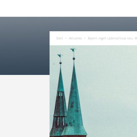
Start
Aktuelles
Bayern regelt Ladenschluss neu: 