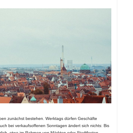
en zunächst bestehen. Werktags dürfen Geschäfte
uch bei verkaufsoffenen Sonntagen ändert sich nichts: Bis
glich, etwa im Rahmen von Märkten oder Stadtfesten.