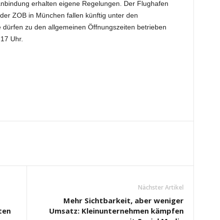
anbindung erhalten eigene Regelungen. Der Flughafen
r ZOB in München fallen künftig unter den
 dürfen zu den allgemeinen Öffnungszeiten betrieben
 17 Uhr.
Nächster Artikel
Mehr Sichtbarkeit, aber weniger
ten
Umsatz: Kleinunternehmen kämpfen