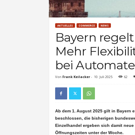
AKTUELLES
COMMERCE
NEWS
Bayern regelt
Mehr Flexibil
bei Automat
Von
Frank Keilacker
-
10. Juli 2025
62
Ab dem 1. August 2025 gilt in Bayern 
beschlossen, die bisherigen bundeswe
Einzelhandel ergeben sich damit neue M
Öffnungszeiten unter der Woche.