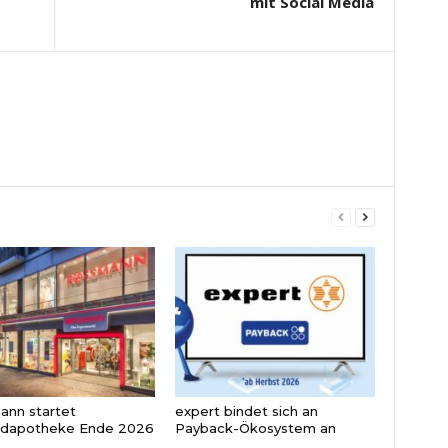
mit Social Media
nn startet
expert bindet sich an
ndapotheke Ende 2026
Payback-Ökosystem an