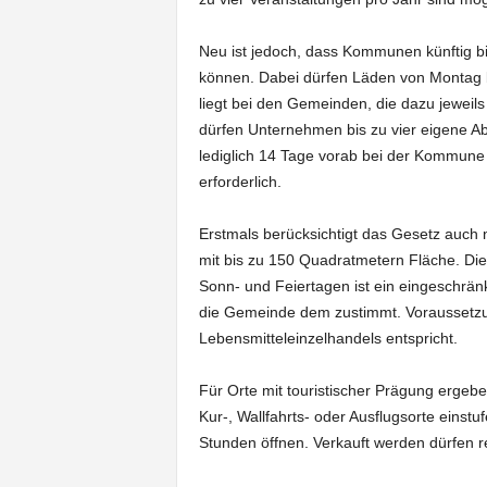
Neu ist jedoch, dass Kommunen künftig b
können. Dabei dürfen Läden von Montag b
liegt bei den Gemeinden, die dazu jeweil
dürfen Unternehmen bis zu vier eigene A
lediglich 14 Tage vorab bei der Kommune
erforderlich.
Erstmals berücksichtigt das Gesetz auch 
mit bis zu 150 Quadratmetern Fläche. Di
Sonn- und Feiertagen ist ein eingeschrän
die Gemeinde dem zustimmt. Voraussetzun
Lebensmitteleinzelhandels entspricht.
Für Orte mit touristischer Prägung ergeb
Kur-, Wallfahrts- oder Ausflugsorte einstu
Stunden öffnen. Verkauft werden dürfen re