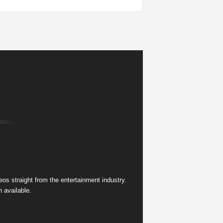
s straight from the entertainment industry.
 available.