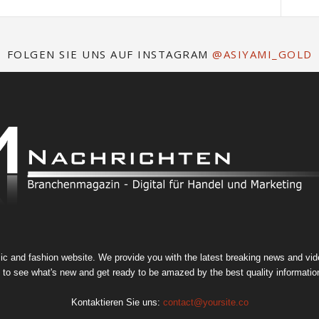
FOLGEN SIE UNS AUF INSTAGRAM
@ASIYAMI_GOLD
 and fashion website. We provide you with the latest breaking news and video
 to see what's new and get ready to be amazed by the best quality information
Kontaktieren Sie uns:
contact@yoursite.co