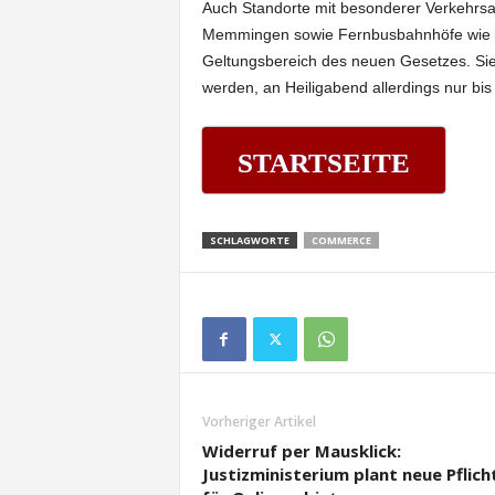
Auch Standorte mit besonderer Verkehrs
Memmingen sowie Fernbusbahnhöfe wie de
Geltungsbereich des neuen Gesetzes. Sie
werden, an Heiligabend allerdings nur bis
STARTSEITE
SCHLAGWORTE
COMMERCE
Vorheriger Artikel
Widerruf per Mausklick:
Justizministerium plant neue Pflich