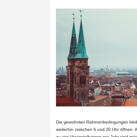
Die gewohnten Rahmenbedingungen bleib
weiterhin zwischen 6 und 20 Uhr öffnen. A
zu vier Veranstaltungen pro Jahr sind mö