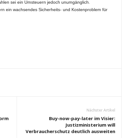
Zahlen sei ein Umsteuern jedoch unumgänglich.
ern ein wachsendes Sicherheits- und Kostenproblem für
Nächster Artikel
form
Buy-now-pay-later im Visier:
Justizministerium will
Verbraucherschutz deutlich ausweiten