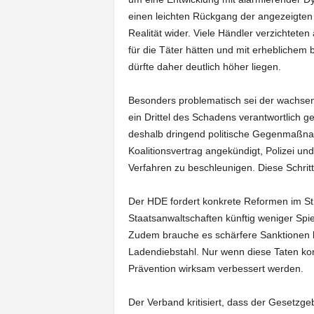
einen leichten Rückgang der angezeigten F
Realität wider. Viele Händler verzichtete
für die Täter hätten und mit erheblichem
dürfte daher deutlich höher liegen.
Besonders problematisch sei der wachsend
ein Drittel des Schadens verantwortlich
deshalb dringend politische Gegenmaßna
Koalitionsvertrag angekündigt, Polizei un
Verfahren zu beschleunigen. Diese Schrit
Der HDE fordert konkrete Reformen im Str
Staatsanwaltschaften künftig weniger Spi
Zudem brauche es schärfere Sanktione
Ladendiebstahl. Nur wenn diese Taten kon
Prävention wirksam verbessert werden.
Der Verband kritisiert, dass der Gesetzg