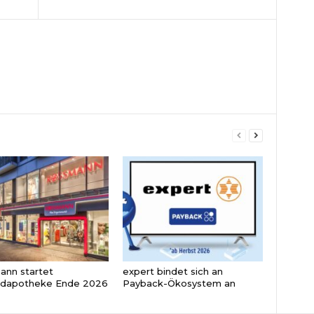
nn startet
expert bindet sich an
ndapotheke Ende 2026
Payback-Ökosystem an