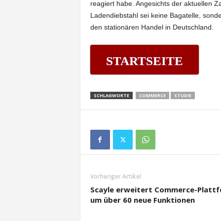
reagiert habe. Angesichts der aktuellen 
Ladendiebstahl sei keine Bagatelle, sond
den stationären Handel in Deutschland.
STARTSEITE
SCHLAGWORTE
COMMERCE
STUDIE
Vorheriger Artikel
Scayle erweitert Commerce-Platt
um über 60 neue Funktionen