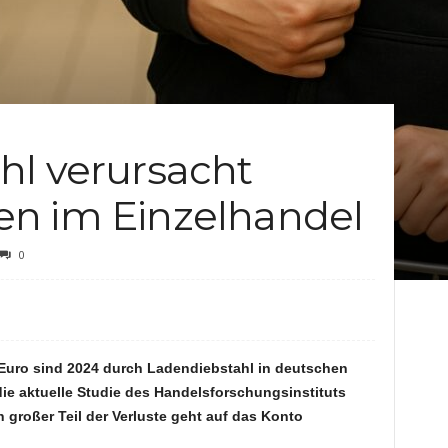
c
h
t
hl verursacht
e
n im Einzelhandel
n
0
n Euro sind 2024 durch Ladendiebstahl in deutschen
ie aktuelle Studie des Handelsforschungsinstituts
 großer Teil der Verluste geht auf das Konto