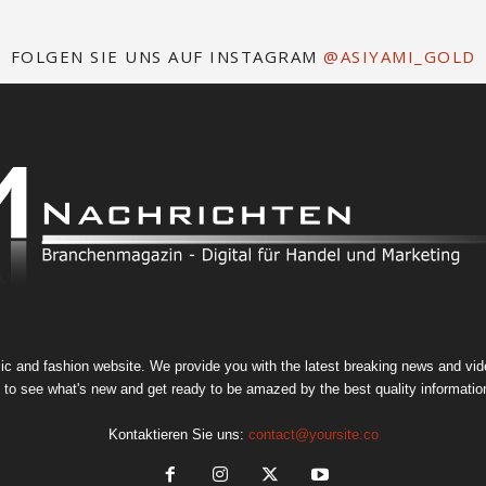
FOLGEN SIE UNS AUF INSTAGRAM
@ASIYAMI_GOLD
 and fashion website. We provide you with the latest breaking news and video
 to see what's new and get ready to be amazed by the best quality information
Kontaktieren Sie uns:
contact@yoursite.co