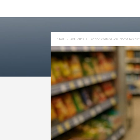
Start
Aktuelles
Ladendiebstahl verursacht Rekor