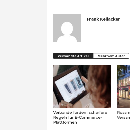
Frank Keilacker
Verwandte Artikel
Mehr vom Autor
Verbände fordern schärfere
Rossma
Regeln für E-Commerce-
Versa
Plattformen