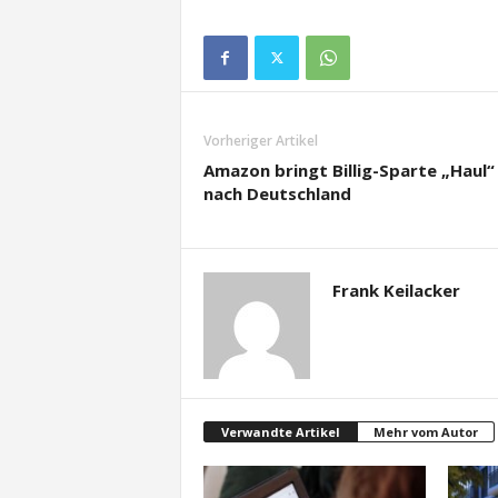
Vorheriger Artikel
Amazon bringt Billig-Sparte „Haul“
nach Deutschland
Frank Keilacker
Verwandte Artikel
Mehr vom Autor