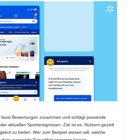
, fasst Bewertungen zusammen und schlägt passende
der aktuellen Sportereignissen. Ziel ist es, Nutzern gezielt
ebot zu bieten. Wer zum Beispiel wissen will, welche
t dazu passende Fanartikel anzeigen lassen.