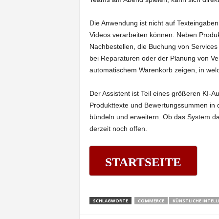
Die Anwendung ist nicht auf Texteingaben 
Videos verarbeiten können. Neben Produ
Nachbestellen, die Buchung von Services 
bei Reparaturen oder der Planung von Ver
automatischem Warenkorb zeigen, in welc
Der Assistent ist Teil eines größeren KI-
Produkttexte und Bewertungssummen in de
bündeln und erweitern. Ob das System dauer
derzeit noch offen.
STARTSEITE
SCHLAGWORTE
COMMERCE
KÜNSTLICHE INTELL