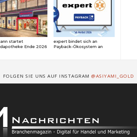
nn startet
expert bindet sich an
ndapotheke Ende 2026
Payback-Ökosystem an
FOLGEN SIE UNS AUF INSTAGRAM
@ASIYAMI_GOLD