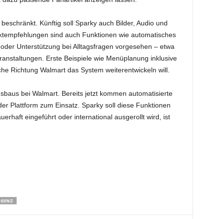
beschränkt. Künftig soll Sparky auch Bilder, Audio und
ktempfehlungen sind auch Funktionen wie automatisches
oder Unterstützung bei Alltagsfragen vorgesehen – etwa
anstaltungen. Erste Beispiele wie Menüplanung inklusive
he Richtung Walmart das System weiterentwickeln will.
Ausbaus bei Walmart. Bereits jetzt kommen automatisierte
r Plattform zum Einsatz. Sparky soll diese Funktionen
haft eingeführt oder international ausgerollt wird, ist
IGENZ