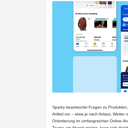
Sparky beantwortet Fragen zu Produkten
Artikel vor – etwa je nach Anlass, Wetter o
Orientierung im umfangreichen Online-Ang
Teams am Abend spielen, kann sich direk