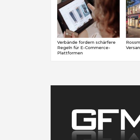
Verbände fordern schärfere
Rossma
Regeln für E-Commerce-
Versa
Plattformen