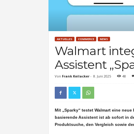
AKTUELLES
COMMERCE
NEWS
Walmart integ
Assistent „Sp
Von
Frank Keilacker
-
8. Juni 2025
48
Mit „Sparky“ testet Walmart eine neue 
basierende Assistent ist ab sofort in 
Produktsuche, den Vergleich sowie de