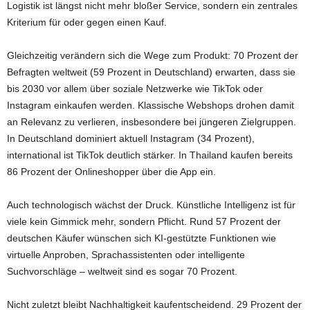
Logistik ist längst nicht mehr bloßer Service, sondern ein zentrales
Kriterium für oder gegen einen Kauf.
Gleichzeitig verändern sich die Wege zum Produkt: 70 Prozent der
Befragten weltweit (59 Prozent in Deutschland) erwarten, dass sie
bis 2030 vor allem über soziale Netzwerke wie TikTok oder
Instagram einkaufen werden. Klassische Webshops drohen damit
an Relevanz zu verlieren, insbesondere bei jüngeren Zielgruppen.
In Deutschland dominiert aktuell Instagram (34 Prozent),
international ist TikTok deutlich stärker. In Thailand kaufen bereits
86 Prozent der Onlineshopper über die App ein.
Auch technologisch wächst der Druck. Künstliche Intelligenz ist für
viele kein Gimmick mehr, sondern Pflicht. Rund 57 Prozent der
deutschen Käufer wünschen sich KI-gestützte Funktionen wie
virtuelle Anproben, Sprachassistenten oder intelligente
Suchvorschläge – weltweit sind es sogar 70 Prozent.
Nicht zuletzt bleibt Nachhaltigkeit kaufentscheidend. 29 Prozent der