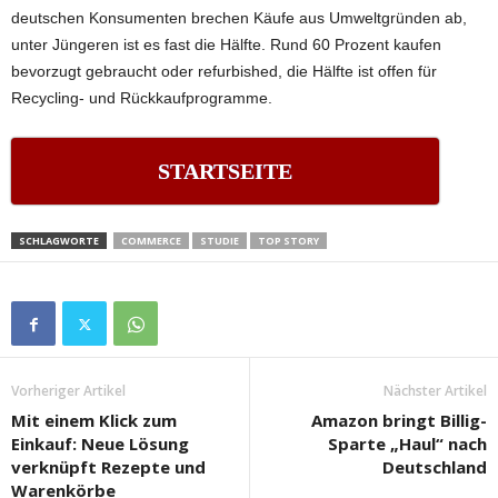
deutschen Konsumenten brechen Käufe aus Umweltgründen ab,
unter Jüngeren ist es fast die Hälfte. Rund 60 Prozent kaufen
bevorzugt gebraucht oder refurbished, die Hälfte ist offen für
Recycling- und Rückkaufprogramme.
STARTSEITE
SCHLAGWORTE
COMMERCE
STUDIE
TOP STORY
Vorheriger Artikel
Nächster Artikel
Mit einem Klick zum
Amazon bringt Billig-
Einkauf: Neue Lösung
Sparte „Haul“ nach
verknüpft Rezepte und
Deutschland
Warenkörbe