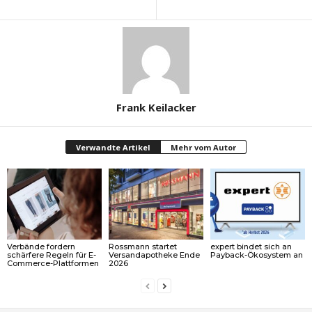
Frank Keilacker
Verwandte Artikel
Mehr vom Autor
Verbände fordern
Rossmann startet
expert bindet sich an
schärfere Regeln für E-
Versandapotheke Ende
Payback-Ökosystem an
Commerce-Plattformen
2026