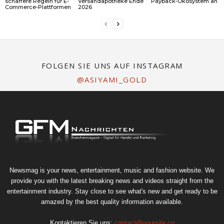
schärfere Regeln für E-
Versandapotheke Ende
Payback-Ökosystem an
Commerce-Plattformen
2026
FOLGEN SIE UNS AUF INSTAGRAM
@ASIYAMI_GOLD
Newsmag is your news, entertainment, music and fashion website. We
provide you with the latest breaking news and videos straight from the
entertainment industry. Stay close to see what's new and get ready to be
amazed by the best quality information available.
Kontaktieren Sie uns:
contact@yoursite.co