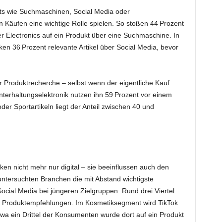
ints wie Suchmaschinen, Social Media oder
n Käufen eine wichtige Rolle spielen. So stoßen 44 Prozent
 Electronics auf ein Produkt über eine Suchmaschine. In
n 36 Prozent relevante Artikel über Social Media, bevor
r Produktrecherche – selbst wenn der eigentliche Kauf
nterhaltungselektronik nutzen ihn 59 Prozent vor einem
der Sportartikeln liegt der Anteil zwischen 40 und
ken nicht mehr nur digital – sie beeinflussen auch den
 untersuchten Branchen die mit Abstand wichtigste
Social Media bei jüngeren Zielgruppen: Rund drei Viertel
it Produktempfehlungen. Im Kosmetiksegment wird TikTok
wa ein Drittel der Konsumenten wurde dort auf ein Produkt