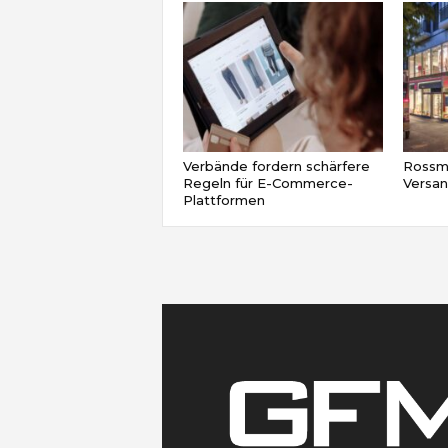
Verbände fordern schärfere
Rossma
Regeln für E-Commerce-
Versa
Plattformen