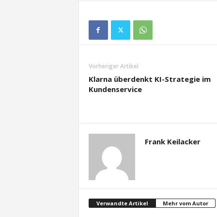
Vorheriger Artikel
Klarna überdenkt KI-Strategie im
Kundenservice
Frank Keilacker
Verwandte Artikel
Mehr vom Autor