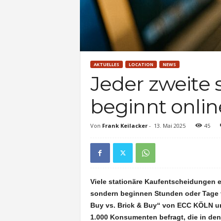
AKTUELLES
LOCATION
NEWS
Jeder zweite 
beginnt onlin
Von
Frank Keilacker
-
13. Mai 2025
45
Viele stationäre Kaufentscheidungen 
sondern beginnen Stunden oder Tage vor
Buy vs. Brick & Buy“ von ECC KÖLN u
1.000 Konsumenten befragt, die in den