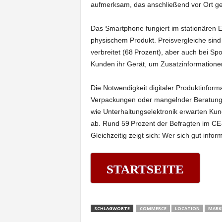
aufmerksam, das anschließend vor Ort ge
Das Smartphone fungiert im stationären Ei
physischem Produkt. Preisvergleiche sind
verbreitet (68 Prozent), aber auch bei Sp
Kunden ihr Gerät, um Zusatzinformation
Die Notwendigkeit digitaler Produktinform
Verpackungen oder mangelnder Beratung i
wie Unterhaltungselektronik erwarten Kund
ab. Rund 59 Prozent der Befragten im CE
Gleichzeitig zeigt sich: Wer sich gut inform
STARTSEITE
SCHLAGWORTE
COMMERCE
LOCATION
MARK