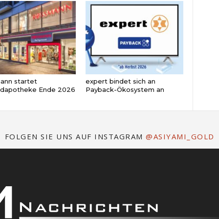
nn startet
expert bindet sich an
ndapotheke Ende 2026
Payback-Ökosystem an
FOLGEN SIE UNS AUF INSTAGRAM
@ASIYAMI_GOLD