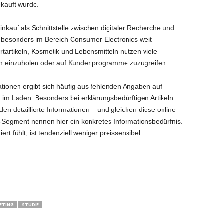
kauft wurde.
nkauf als Schnittstelle zwischen digitaler Recherche und
 besonders im Bereich Consumer Electronics weit
ortartikeln, Kosmetik und Lebensmitteln nutzen viele
en einzuholen oder auf Kundenprogramme zuzugreifen.
ationen ergibt sich häufig aus fehlenden Angaben auf
m Laden. Besonders bei erklärungsbedürftigen Artikeln
en detaillierte Informationen – und gleichen diese online
-Segment nennen hier ein konkretes Informationsbedürfnis.
iert fühlt, ist tendenziell weniger preissensibel.
ETING
STUDIE