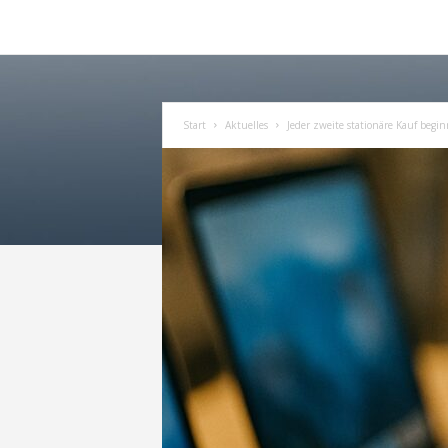
Start
Aktuelles
Jeder zweite stationäre Kauf begin