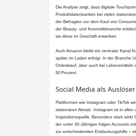
Die Analyse zeigt, dass digitale Touchpo
Produktdatenbanken bei vielen stationäre
der Befragten vor dem Kauf von Consumer
der Beauty- und Kosmetikbranche entdecke
sie diese im Geschäft erwerben.
Auch Amazon bleibt ein zentraler Kanal fü
später im Laden erfolgt. In der Branche U
Onlinekauf, aber auch bei Lebensmitteln o
50 Prozent.
Social Media als Auslöser
Plattformen wie Instagram oder TikTok wir
stationären Absatz. Instagram ist in allen
Inspirationsquelle. Besonders stark wirkt 
der unter 30-Jährigen folgen Accounts m
zur entscheidenden Entdeckungshilfe – et