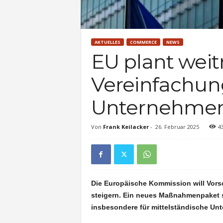
AKTUELLES
COMMERCE
NEWS
EU plant wei
Vereinfachun
Unternehme
Von
Frank Keilacker
-
26. Februar 2025
4
Die Europäische Kommission will Vorsc
steigern. Ein neues Maßnahmenpaket so
insbesondere für mittelständische Un