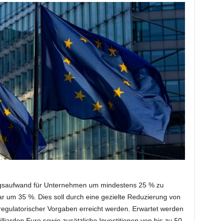
ngsaufwand für Unternehmen um mindestens 25 % zu
ar um 35 %. Dies soll durch eine gezielte Reduzierung von
 regulatorischer Vorgaben erreicht werden. Erwartet werden
lliarden Euro sowie zusätzliche Investitionen von bis zu 50