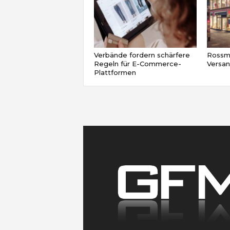
Verbände fordern schärfere
Rossma
Regeln für E-Commerce-
Versa
Plattformen