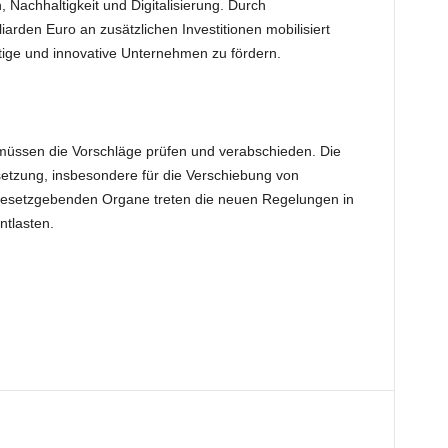
 Nachhaltigkeit und Digitalisierung. Durch
iarden Euro an zusätzlichen Investitionen mobilisiert
ltige und innovative Unternehmen zu fördern.
müssen die Vorschläge prüfen und verabschieden. Die
etzung, insbesondere für die Verschiebung von
gesetzgebenden Organe treten die neuen Regelungen in
ntlasten.