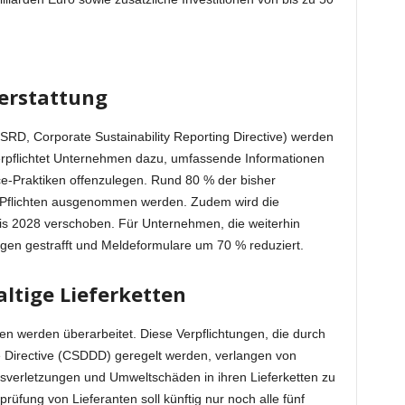
erstattung
(CSRD, Corporate Sustainability Reporting Directive) werden
 verpflichtet Unternehmen dazu, umfassende Informationen
e-Praktiken offenzulegen. Rund 80 % der bisher
 Pflichten ausgenommen werden. Zudem wird die
bis 2028 verschoben. Für Unternehmen, die weiterhin
gen gestrafft und Meldeformulare um 70 % reduziert.
ltige Lieferketten
en werden überarbeitet. Diese Verpflichtungen, die durch
ce Directive (CSDDD) geregelt werden, verlangen von
verletzungen und Umweltschäden in ihren Lieferketten zu
prüfung von Lieferanten soll künftig nur noch alle fünf