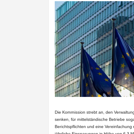
Die Kommission strebt an, den Verwaltu
senken, für mittelständische Betriebe sog
Berichtspflichten und eine Vereinfachung
jährliche Einsparungen in Höhe von 6,3 Mi