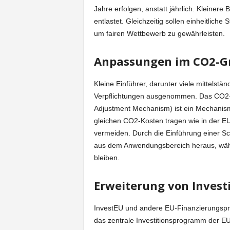
Jahre erfolgen, anstatt jährlich. Kleiner
entlastet. Gleichzeitig sollen einheitlich
um fairen Wettbewerb zu gewährleisten.
Anpassungen im CO2-G
Kleine Einführer, darunter viele mittel
Verpflichtungen ausgenommen. Das CO2
Adjustment Mechanism) ist ein Mechanismus
gleichen CO2-Kosten tragen wie in der E
vermeiden. Durch die Einführung einer Sc
aus dem Anwendungsbereich heraus, währ
bleiben.
Erweiterung von Inves
InvestEU und andere EU-Finanzierungspro
das zentrale Investitionsprogramm der EU, 