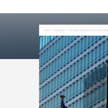
Start
Aktuelles
EU plant weitreichende Vereinf