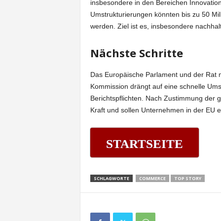
insbesondere in den Bereichen Innovation,
Umstrukturierungen könnten bis zu 50 Mill
werden. Ziel ist es, insbesondere nachha
Nächste Schritte
Das Europäische Parlament und der Rat 
Kommission drängt auf eine schnelle Ums
Berichtspflichten. Nach Zustimmung der 
Kraft und sollen Unternehmen in der EU e
STARTSEITE
SCHLAGWORTE
COMMERCE
TOP STORY