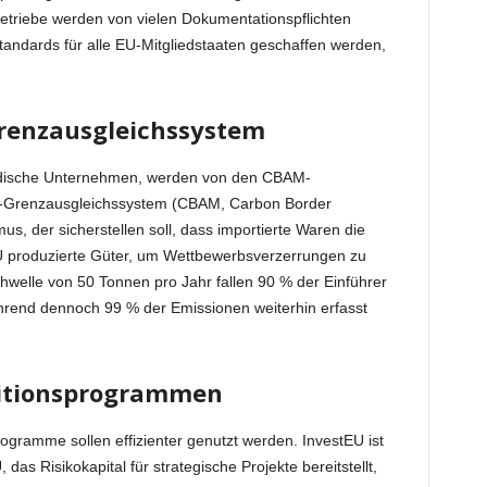
e Betriebe werden von vielen Dokumentationspflichten
e Standards für alle EU-Mitgliedstaaten geschaffen werden,
renzausgleichssystem
ständische Unternehmen, werden von den CBAM-
-Grenzausgleichssystem (CBAM, Carbon Border
, der sicherstellen soll, dass importierte Waren die
U produzierte Güter, um Wettbewerbsverzerrungen zu
hwelle von 50 Tonnen pro Jahr fallen 90 % der Einführer
end dennoch 99 % der Emissionen weiterhin erfasst
titionsprogrammen
gramme sollen effizienter genutzt werden. InvestEU ist
das Risikokapital für strategische Projekte bereitstellt,