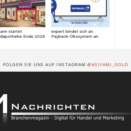
nn startet
expert bindet sich an
ndapotheke Ende 2026
Payback-Ökosystem an
FOLGEN SIE UNS AUF INSTAGRAM
@ASIYAMI_GOLD