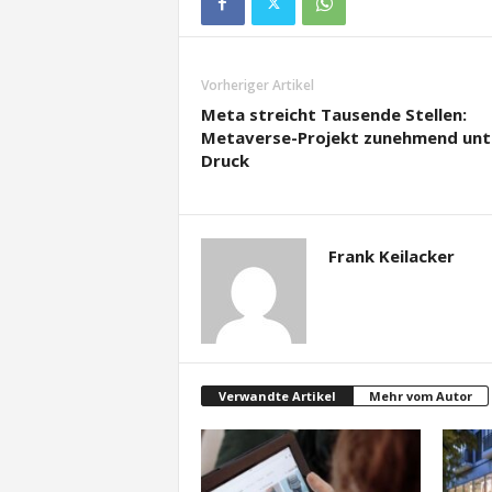
Vorheriger Artikel
Meta streicht Tausende Stellen:
Metaverse-Projekt zunehmend unt
Druck
Frank Keilacker
Verwandte Artikel
Mehr vom Autor