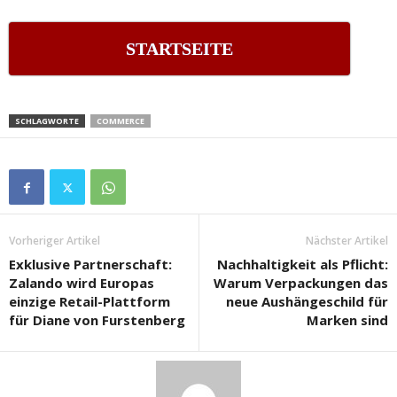
STARTSEITE
SCHLAGWORTE
COMMERCE
Vorheriger Artikel
Nächster Artikel
Exklusive Partnerschaft:
Nachhaltigkeit als Pflicht:
Zalando wird Europas
Warum Verpackungen das
einzige Retail-Plattform
neue Aushängeschild für
für Diane von Furstenberg
Marken sind