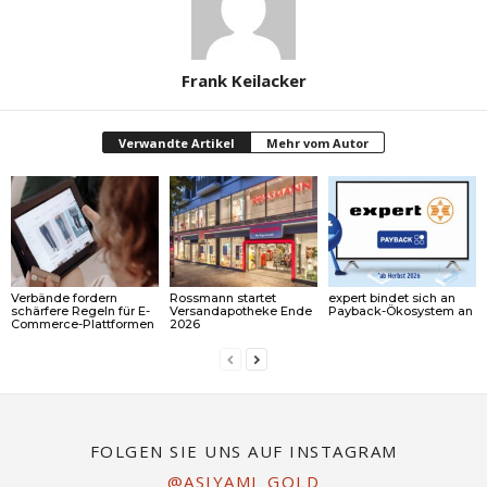
Frank Keilacker
Verwandte Artikel
Mehr vom Autor
Verbände fordern
Rossmann startet
expert bindet sich an
schärfere Regeln für E-
Versandapotheke Ende
Payback-Ökosystem an
Commerce-Plattformen
2026
FOLGEN SIE UNS AUF INSTAGRAM
@ASIYAMI_GOLD