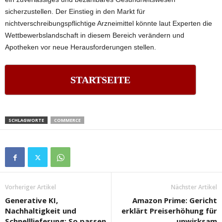
sicherzustellen. Der Einstieg in den Markt für
nichtverschreibungspflichtige Arzneimittel könnte laut Experten die
Wettbewerbslandschaft in diesem Bereich verändern und
Apotheken vor neue Herausforderungen stellen.
STARTSEITE
SCHLAGWORTE
COMMERCE
Vorheriger Artikel
Nächster Artikel
Generative KI,
Amazon Prime: Gericht
Nachhaltigkeit und
erklärt Preiserhöhung für
Schnelllieferung: So passen
unwirksam