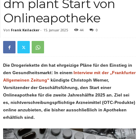
dm plant Start von
Onlineapotheke
Von
Frank Keilacker
-
15. Januar 2025
44
0
Die Drogeriekette dm hat ehrgeizige Pläne für den Einstieg in
den Gesundheitsmarkt: In einem
Interview mit der „Frankfurter
Allgemeinen Zeitung“
kündigte Christoph Werner,
Vorsitzender der Geschäftsführung, den Start einer
Onlineapotheke für die zweite Jahreshälfte 2025 an. Ziel sei
es, nichtverschreibungspflichtige Arzneimittel (OTC-Produkte)
online anzubieten, die bisher ausschließlich in Apotheken
erhältlich sind.