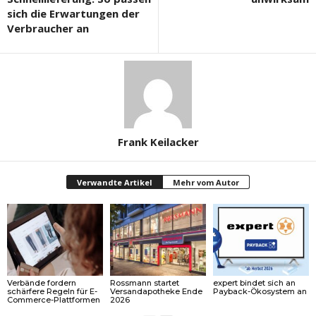
sich die Erwartungen der
Verbraucher an
Frank Keilacker
Verwandte Artikel
Mehr vom Autor
Verbände fordern
Rossmann startet
expert bindet sich an
schärfere Regeln für E-
Versandapotheke Ende
Payback-Ökosystem an
Commerce-Plattformen
2026